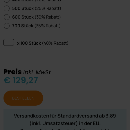
500 Stück
(25% Rabatt)
600 Stück
(30% Rabatt)
700 Stück
(35% Rabatt)
x 100 Stück
(40% Rabatt)
Preis
inkl. MwSt
€ 129,27
BESTELLEN
Versandkosten für Standardversand ab 3,89
(inkl. Umsatzsteuer) in der EU.