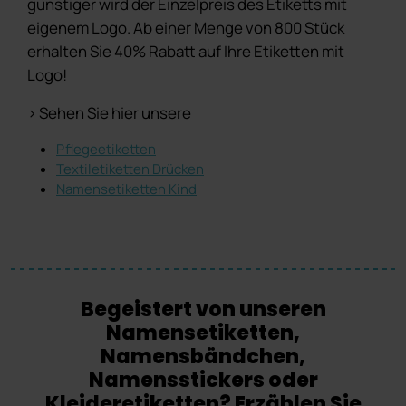
günstiger wird der Einzelpreis des Etiketts mit
eigenem Logo. Ab einer Menge von 800 Stück
erhalten Sie 40% Rabatt auf Ihre Etiketten mit
Logo!
> Sehen Sie hier unsere
Pflegeetiketten
Textiletiketten Drücken
Namensetiketten Kind
Begeistert von unseren
Namensetiketten,
Namensbändchen,
Namensstickers oder
Kleideretiketten? Erzählen Sie