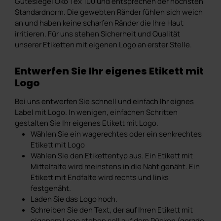
Gütesiegel Öko Tex 100 und entsprechen der höchsten
Standardnorm. Die gewebten Ränder fühlen sich weich
an und haben keine scharfen Ränder die Ihre Haut
irritieren. Für uns stehen Sicherheit und Qualität
unserer Etiketten mit eigenen Logo an erster Stelle.
Entwerfen Sie Ihr eigenes Etikett mit
Logo
Bei uns entwerfen Sie schnell und einfach Ihr eignes
Label mit Logo. In wenigen, einfachen Schritten
gestalten Sie Ihr eigenes Etikett mit Logo.
Wählen Sie ein wagerechtes oder ein senkrechtes
Etikett mit Logo
Wählen Sie den Etikettentyp aus. Ein Etikett mit
Mittelfalte wird meinstens in die Naht genäht. Ein
Etikett mit Endfalte wird rechts und links
festgenäht.
Laden Sie das Logo hoch.
Schreiben Sie den Text, der auf Ihren Etikett mit
eigenem Logo stehen soll auf dem Rücken (gerade