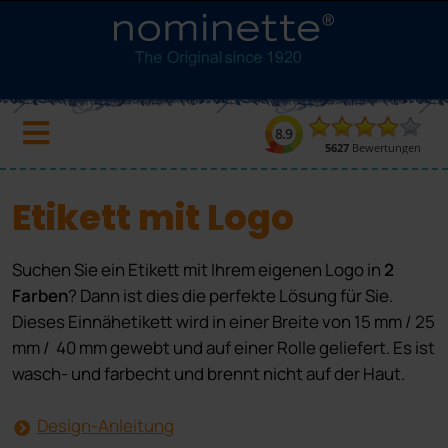
Etikett mit Logo
Suchen Sie ein Etikett mit Ihrem eigenen Logo in
2
Farben
? Dann ist dies die perfekte Lösung für Sie.
Dieses Einnähetikett wird in einer Breite von 15 mm / 25
mm / 40 mm gewebt und auf einer Rolle geliefert. Es ist
wasch- und farbecht und brennt nicht auf der Haut.
Design-Anleitung