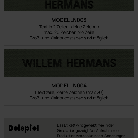
MODEL LN003
Text in 2 Zeilen, kleine Zeichen
max. 20 Zeichen pro Zeile
Groß- und Kleinbuchstaben sind möglich
MODEL LN004
1 Textzeile, kleine Zeichen (max 20)
Groß- und Kleinbuchstaben sind möglich
Das Etikett wird gewebt, wie in der
Beispiel
Simulation gezeigt. Vor Aufnahme der
Produktion werden keinerlei Änderungen