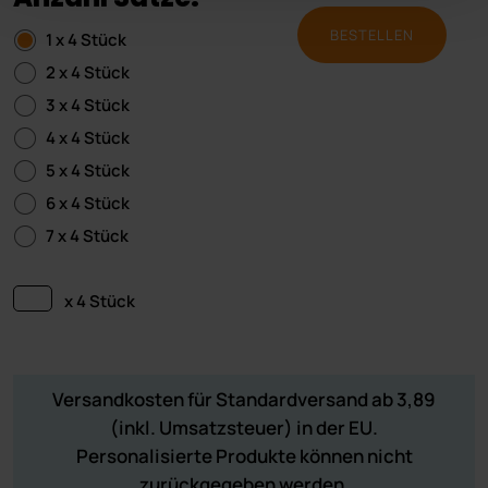
BESTELLEN
1 x 4 Stück
2 x 4 Stück
3 x 4 Stück
4 x 4 Stück
5 x 4 Stück
6 x 4 Stück
7 x 4 Stück
x 4 Stück
Versandkosten für Standardversand ab 3,89
(inkl. Umsatzsteuer) in der EU.
Personalisierte Produkte können nicht
zurückgegeben werden.