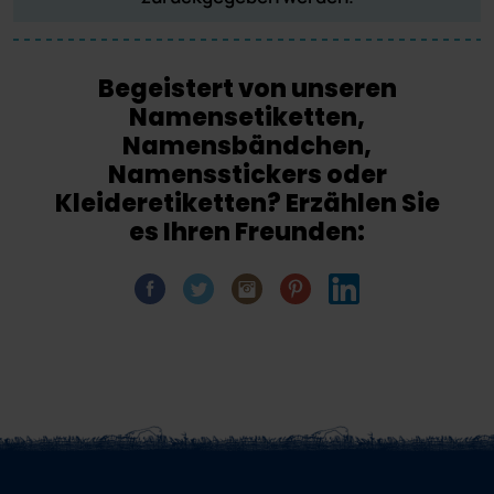
Begeistert von unseren
Namensetiketten,
Namensbändchen,
Namensstickers oder
Kleideretiketten? Erzählen Sie
es Ihren Freunden: