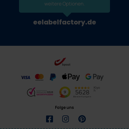
weitere Optionen.
eelabelfactory.de
Folge uns