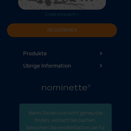
Code erneuern »
REGISTRIEREN
Produkte
Ubrige Information
Wenn Sie bei uns nicht genau das
finden, wonach Sie suchen,
besuchen Sie eelabelfactory.de für