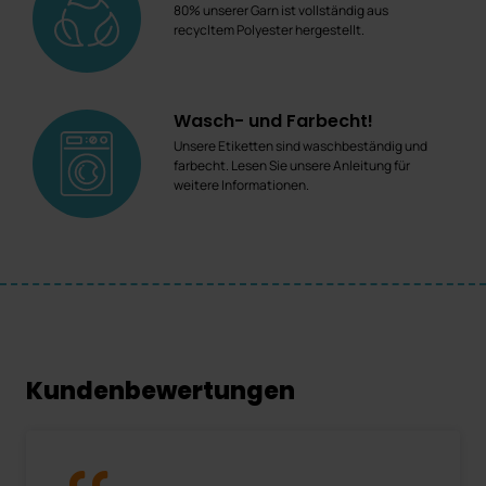
80% unserer Garn ist vollständig aus
recycltem Polyester hergestellt.
Wasch- und Farbecht!
Unsere Etiketten sind waschbeständig und
farbecht. Lesen Sie unsere Anleitung für
weitere Informationen.
Kundenbewertungen