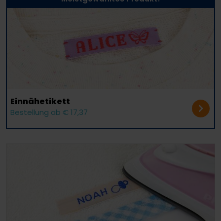
Einnäh­etikett
Bestellung ab € 17,37