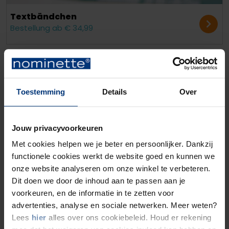
Text­bändchen
Bestellung ab € 34,99
Toestemming
Details
Over
Jouw privacyvoorkeuren
Met cookies helpen we je beter en persoonlijker. Dankzij
functionele cookies werkt de website goed en kunnen we
onze website analyseren om onze winkel te verbeteren.
Armee-Namensband
Dit doen we door de inhoud aan te passen aan je
Bestellung ab € 20,60
voorkeuren, en de informatie in te zetten voor
advertenties, analyse en sociale netwerken. Meer weten?
Lees
hier
alles over ons cookiebeleid. Houd er rekening