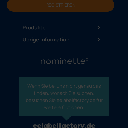
REGISTRIEREN
Produkte
Ubrige Information
Wenn Sie bei uns nicht genau das
finden, wonach Sie suchen,
besuchen Sie eelabelfactory.de für
weitere Optionen.
eelabelfactory.de