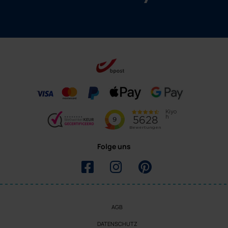
Folge uns
AGB
DATENSCHUTZ