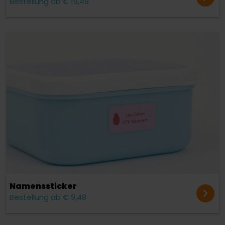
Bestellung ab € 19,49
Namens­sticker
Bestellung ab € 9,48