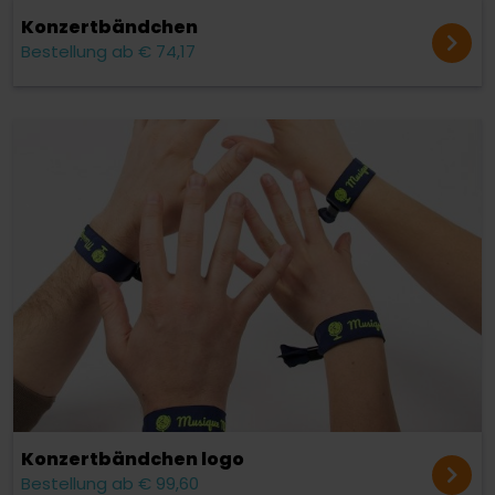
Konzert­bändchen
Bestellung ab € 74,17
Konzert­bändchen logo
Bestellung ab € 99,60