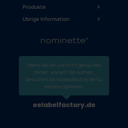
Produkte
Ubrige Information
Wenn Sie bei uns nicht genau das
finden, wonach Sie suchen,
besuchen Sie eelabelfactory.de für
weitere Optionen.
eelabelfactory.de