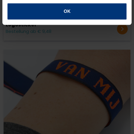
OK
Logosticker
Bestellung ab € 9,48