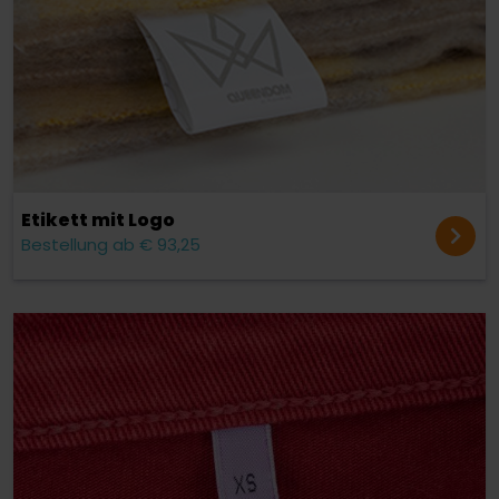
Etikett mit Logo
Bestellung ab € 93,25