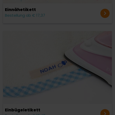
Einnäh­etikett
Bestellung ab € 17,37
Einbügel­etikett