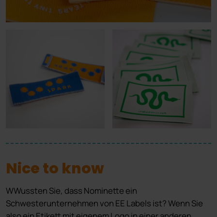
Nice to know
WWussten Sie, dass Nominette ein
Schwesterunternehmen von EE Labels ist? Wenn Sie
also ein Etikett mit eigenem Logo in einer anderen