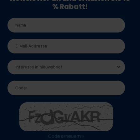
% Rabatt!
Interesse in nieuwsbrief
Code erneuern »