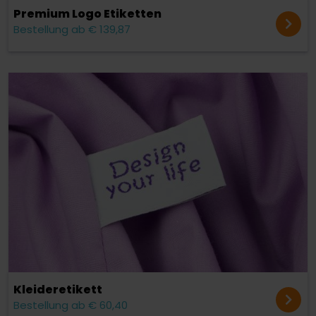
Premium Logo Etiketten
Bestellung ab € 139,87
Kleider­etikett
Bestellung ab € 60,40