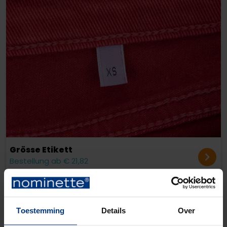
Grösse Etikett
Bestellung ab € 21,82
Toestemming
Details
Over