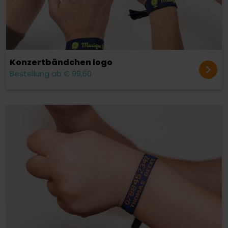
Konzert­bändchen logo
Bestellung ab € 99,60