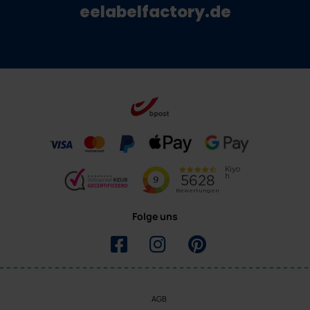
eelabelfactory.de
Folge uns
AGB