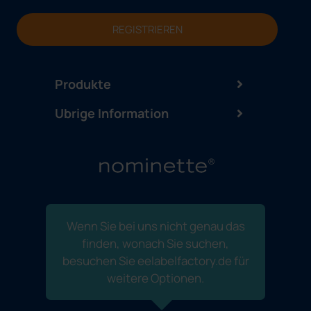
REGISTRIEREN
Produkte
Ubrige Information
Wenn Sie bei uns nicht genau das
finden, wonach Sie suchen,
besuchen Sie eelabelfactory.de für
weitere Optionen.