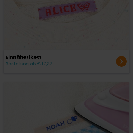
Einnäh­etikett
Bestellung ab € 17,37