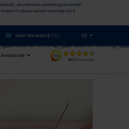
 bestellt, am nächsten Arbeitstag versendet!
.
Andere Produkte werden innerhalb von
5
Mein Warenkorb (
0
)
DE
Armbänder