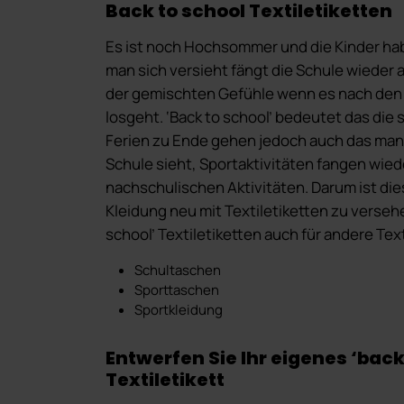
Back to school Textiletiketten
Es ist noch Hochsommer und die Kinder ha
man sich versieht fängt die Schule wieder a
der gemischten Gefühle wenn es nach den
losgeht. ‘Back to school’ bedeutet das d
Ferien zu Ende gehen jedoch auch das man
Schule sieht, Sportaktivitäten fangen wie
nachschulischen Aktivitäten. Darum ist dies
Kleidung neu mit Textiletiketten zu versehe
school’ Textiletiketten auch für andere Tex
Schultaschen
Sporttaschen
Sportkleidung
Entwerfen Sie Ihr eigenes ‘back
Textiletikett