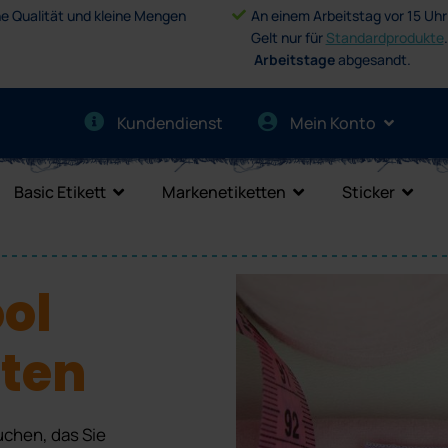
e Qualität und kleine Mengen
An einem Arbeitstag vor 15 Uhr
Gelt nur für
Standardprodukte
Arbeitstage
abgesandt.
Kundendienst
Mein Konto
Basic Etikett
Markenetiketten
Sticker
ol
tten
uchen, das Sie