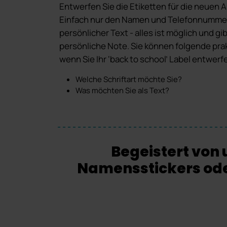
Entwerfen Sie die Etiketten für die neuen 
Einfach nur den Namen und Telefonnummer
persönlicher Text - alles ist möglich und gib
persönliche Note. Sie können folgende pr
wenn Sie Ihr ‘back to school’ Label entwerf
Welche Schriftart möchte Sie?
Was möchten Sie als Text?
Begeistert vo
Namensstickers oder